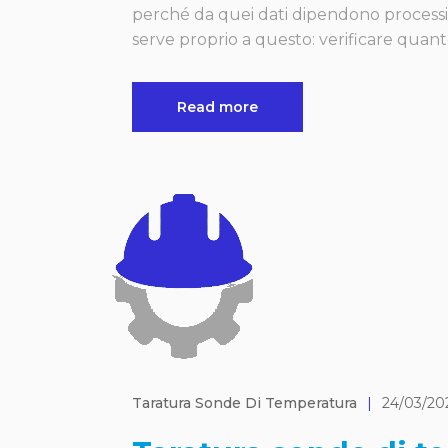
perché da quei dati dipendono processi, 
serve proprio a questo: verificare quanto
Read more
Taratura Sonde Di Temperatura
|
24/03/20