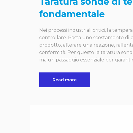
Taratura sonde di t
fondamentale
Nei processi industriali critici, la tempe
controllare. Basta uno scostamento di 
prodotto, alterare una reazione, rallen
conformità. Per questo la taratura sond
ma un passaggio essenziale per garantire
Read more