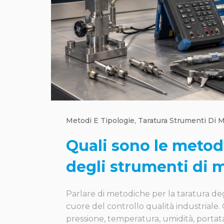
Metodi E Tipologie
,
Taratura Strumenti Di M
Quali sono le metodi
degli strumenti di 
Parlare di metodiche per la taratura deg
cuore del controllo qualità industriale.
pressione, temperatura, umidità, portata o