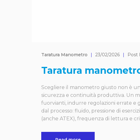
Taratura Manometro
|
23/02/2026
|
Post 
Taratura manometro: 
Scegliere il manometro giusto non è una
sicurezza e continuità produttiva. Un 
fuorvianti, indurre regolazioni errate e 
dal processo: fluido, pressione di eserciz
(anche ATEX), frequenza di lettura e cri
Read more