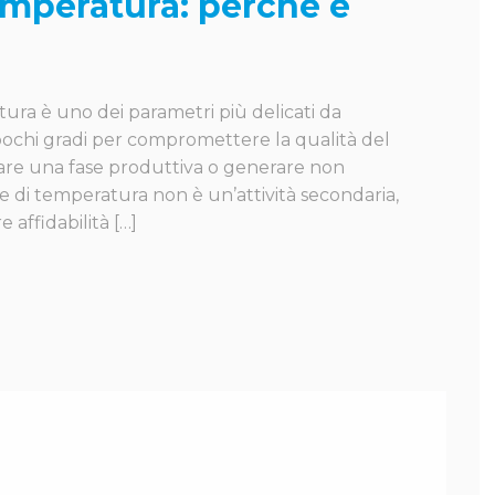
emperatura: perché è
ratura è uno dei parametri più delicati da
pochi gradi per compromettere la qualità del
tare una fase produttiva o generare non
e di temperatura non è un’attività secondaria,
 affidabilità […]