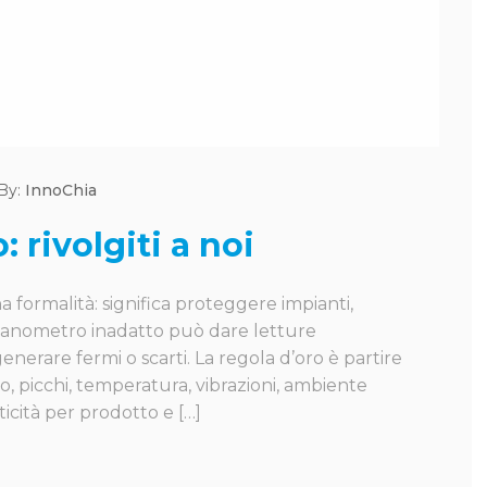
By:
InnoChia
rivolgiti a noi
 formalità: significa proteggere impianti,
manometro inadatto può dare letture
generare fermi o scarti. La regola d’oro è partire
io, picchi, temperatura, vibrazioni, ambiente
ticità per prodotto e […]