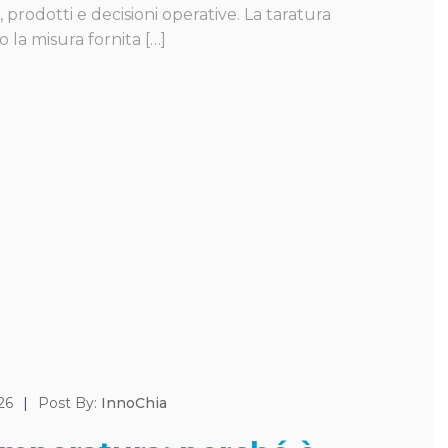
prodotti e decisioni operative. La taratura
 la misura fornita […]
26
|
Post By:
InnoChia