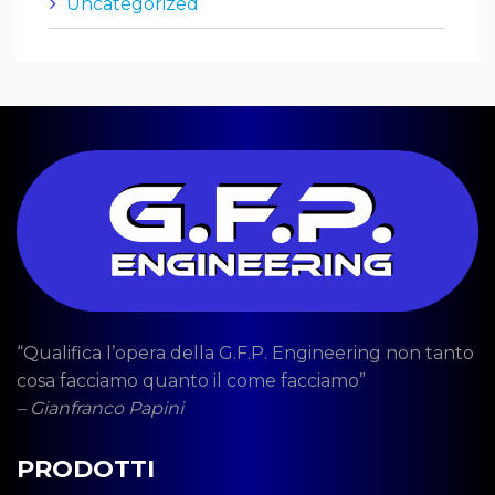
Uncategorized
“Qualifica l’opera della G.F.P. Engineering non tanto
cosa facciamo quanto il come facciamo”
– Gianfranco Papini
PRODOTTI