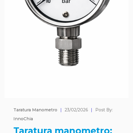
Taratura Manometro
|
23/02/2026
|
Post By:
InnoChia
Taratura manometro: