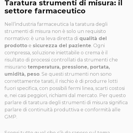
Taratura strumenti di misura: il
settore farmaceutico
Nell’industria farmaceutica la taratura degli
strumenti di misura non è solo un requisito
normativo: è una leva diretta di
qualità del
prodotto
e
sicurezza del paziente
. Ogni
compressa, soluzione iniettabile o crema è il
risultato di processi controllati da strumenti che
misurano
temperatura, pressione, portata,
umidità, peso
. Se questi strumenti non sono
correttamente tarati, il rischio è di produrre lotti
fuori specifica, con possibili fermi linea, scarti costosi
e, nei casi peggiori, richiami dal mercato. Per questo
parlare di taratura degli strumenti di misura significa
parlare di continuità produttiva e conformità alle
GMP.
Scopri tutto quel che c’è da sapere sul tema