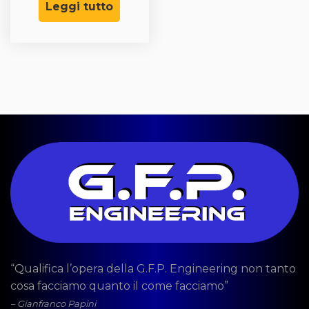
Leggi tutto
“Qualifica l’opera della G.F.P. Engineering non tanto
cosa facciamo quanto il come facciamo”
– Gianfranco Papini