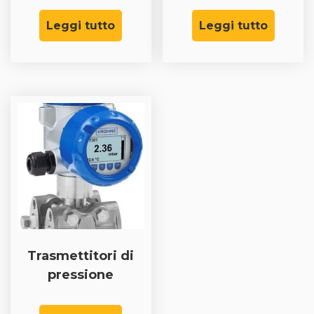
Leggi tutto
Leggi tutto
Trasmettitori di
pressione