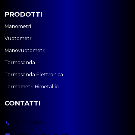
PRODOTTI
Manometri
Vuotometri
Manovuotometri
Termosonda
Termosonda Elettronica
Termometri Bimetallici
CONTATTI
02 91702829
gfp@gfpengineering.it