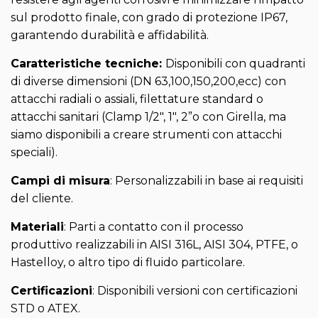
sul prodotto finale, con grado di protezione IP67,
garantendo durabilità e affidabilità.
Caratteristiche tecniche:
Disponibili con quadranti
di diverse dimensioni (DN 63,100,150,200,ecc) con
attacchi radiali o assiali, filettature standard o
attacchi sanitari (Clamp 1/2″, 1″, 2”o con Girella, ma
siamo disponibili a creare strumenti con attacchi
speciali).
Campi di misura
: Personalizzabili in base ai requisiti
del cliente.
Materiali
: Parti a contatto con il processo
produttivo realizzabili in AISI 316L, AISI 304, PTFE, o
Hastelloy, o altro tipo di fluido particolare.
Certificazioni
: Disponibili versioni con certificazioni
STD o ATEX.