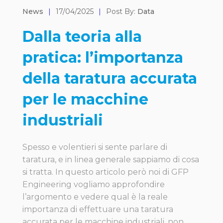
News
|
17/04/2025
|
Post By:
Data
Dalla teoria alla
pratica: l’importanza
della taratura accurata
per le macchine
industriali
Spesso e volentieri si sente parlare di
taratura, e in linea generale sappiamo di cosa
si tratta. In questo articolo però noi di GFP
Engineering vogliamo approfondire
l’argomento e vedere qual è la reale
importanza di effettuare una taratura
accurata per le macchine industriali, non