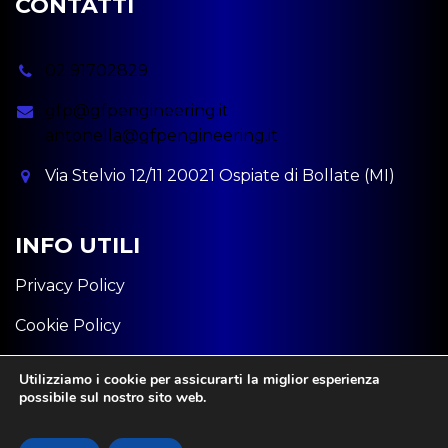
CONTATTI
02 91702829
gfp@gfpengineering.it
antonella@gfpengineering.it
Via Stelvio 12/11 20021 Ospiate di Bollate (MI)
INFO UTILI
Privacy Policy
Cookie Policy
P.iva: 11582320963
Utilizziamo i cookie per assicurarti la miglior esperienza
possibile sul nostro sito web.