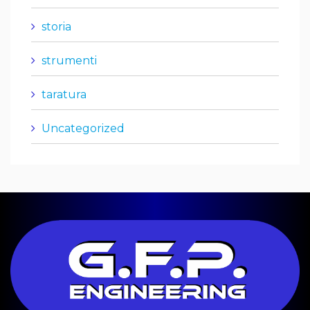
storia
strumenti
taratura
Uncategorized