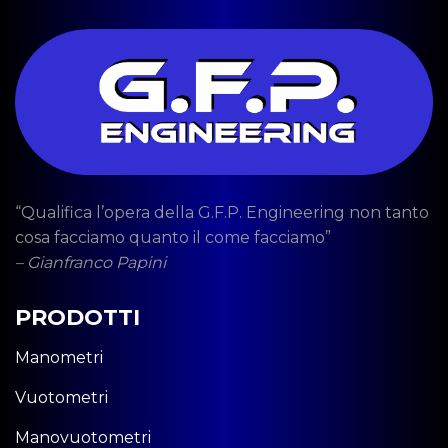
“Qualifica l’opera della G.F.P. Engineering non tanto
cosa facciamo quanto il come facciamo”
– Gianfranco Papini
PRODOTTI
Manometri
Vuotometri
Manovuotometri