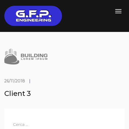
26/11/2018
|
Client 3