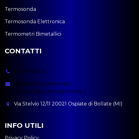
Termosonda
Termosonda Elettronica
Termometri Bimetallici
CONTATTI
02 91702829
gfp@gfpengineering.it
antonella@gfpengineering.it
Via Stelvio 12/11 20021 Ospiate di Bollate (MI)
INFO UTILI
Privacy Policy