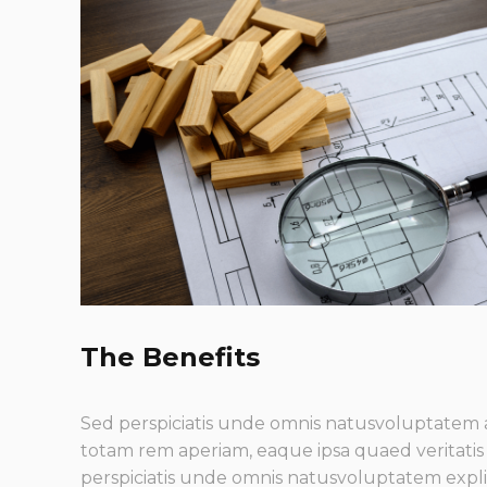
The Benefits
Sed perspiciatis unde omnis natusvoluptate
totam rem aperiam, eaque ipsa quaed veritatis 
perspiciatis unde omnis natusvoluptatem expl