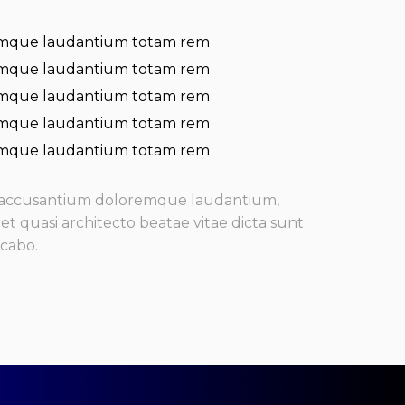
mque laudantium totam rem
mque laudantium totam rem
mque laudantium totam rem
mque laudantium totam rem
mque laudantium totam rem
m accusantium doloremque laudantium,
et quasi architecto beatae vitae dicta sunt
icabo.