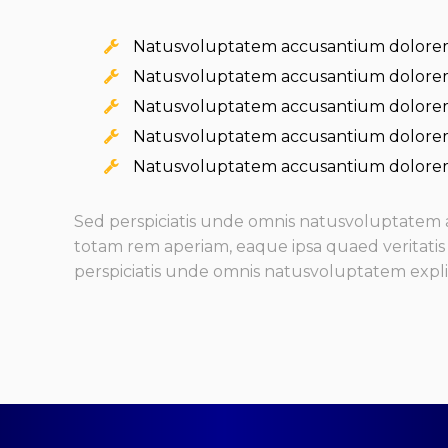
Natusvoluptatem accusantium dolore
Natusvoluptatem accusantium dolore
Natusvoluptatem accusantium dolore
Natusvoluptatem accusantium dolore
Natusvoluptatem accusantium dolore
Sed perspiciatis unde omnis natusvoluptate
totam rem aperiam, eaque ipsa quaed veritatis 
perspiciatis unde omnis natusvoluptatem expl