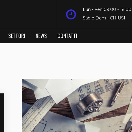
Lun - Ven 09:00 - 18:00
Sab e Dom - CHIUSI
SETTORI
NEWS
CONTATTI