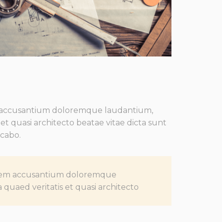
m accusantium doloremque laudantium,
et quasi architecto beatae vitae dicta sunt
icabo.
atem accusantium doloremque
quaed veritatis et quasi architecto