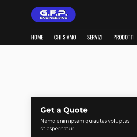
HOME
CHI SIAMO
SERVIZI
PRODOTTI
Get a Quote
Nemo enim ipsam quiautas voluptas
sit aspernatur.