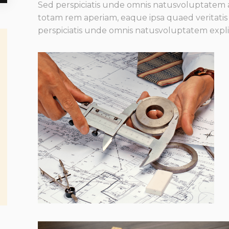
Sed perspiciatis unde omnis natusvoluptate
totam rem aperiam, eaque ipsa quaed veritatis 
perspiciatis unde omnis natusvoluptatem expl