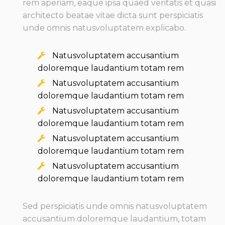
rem aperiam, eaque ipsa quaed veritatis et quasi
architecto beatae vitae dicta sunt perspiciatis
unde omnis natusvoluptatem explicabo.
Natusvoluptatem accusantium
doloremque laudantium totam rem
Natusvoluptatem accusantium
doloremque laudantium totam rem
Natusvoluptatem accusantium
doloremque laudantium totam rem
Natusvoluptatem accusantium
doloremque laudantium totam rem
Natusvoluptatem accusantium
doloremque laudantium totam rem
Sed perspiciatis unde omnis natusvoluptatem
accusantium doloremque laudantium, totam