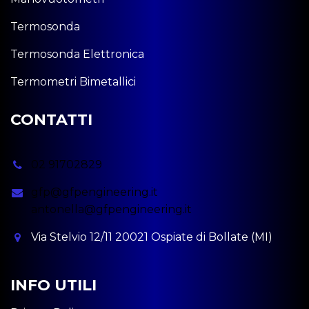
Termosonda
Termosonda Elettronica
Termometri Bimetallici
CONTATTI
02 91702829
gfp@gfpengineering.it
antonella@gfpengineering.it
Via Stelvio 12/11 20021 Ospiate di Bollate (MI)
INFO UTILI