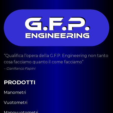
“Qualifica l’opera della G.F.P. Engineering non tanto
cosa facciamo quanto il come facciamo”
– Gianfranco Papini
PRODOTTI
Manometri
Vuotometri
Manovuotometri