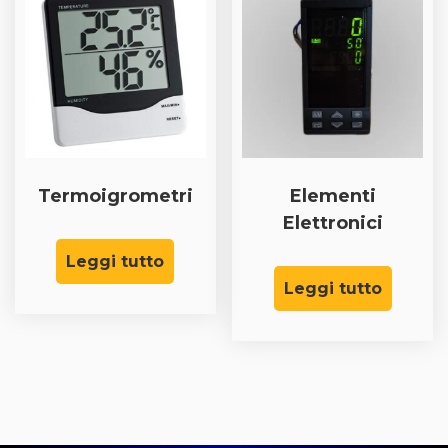
Termoigrometri
Elementi
Elettronici
Leggi tutto
Leggi tutto