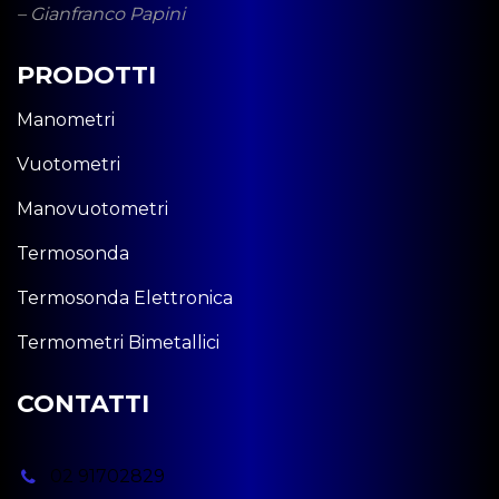
– Gianfranco Papini
PRODOTTI
Manometri
Vuotometri
Manovuotometri
Termosonda
Termosonda Elettronica
Termometri Bimetallici
CONTATTI
02 91702829