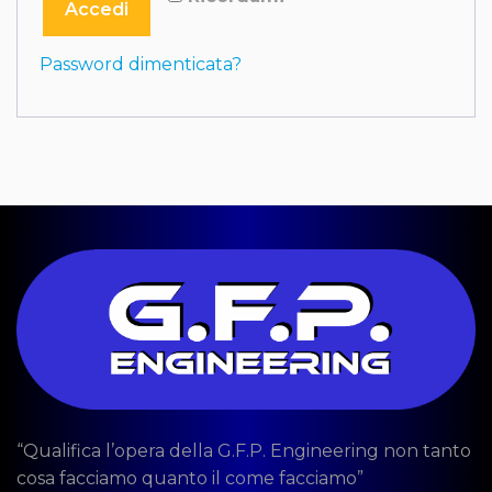
Accedi
Password dimenticata?
“Qualifica l’opera della G.F.P. Engineering non tanto
cosa facciamo quanto il come facciamo”