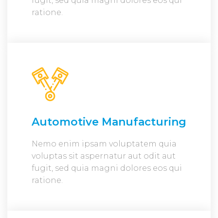
fugit, sed quia magni dolores eos qui
ratione.
Automotive Manufacturing
Nemo enim ipsam voluptatem quia
voluptas sit aspernatur aut odit aut
fugit, sed quia magni dolores eos qui
ratione.