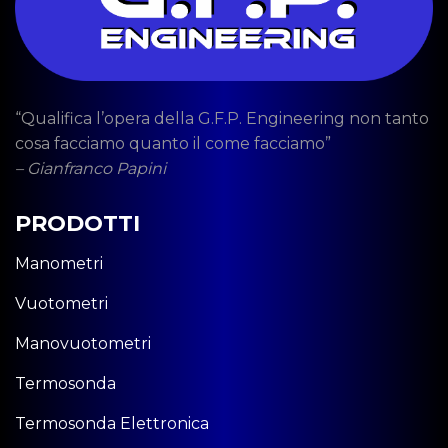
“Qualifica l’opera della G.F.P. Engineering non tanto
cosa facciamo quanto il come facciamo”
– Gianfranco Papini
PRODOTTI
Manometri
Vuotometri
Manovuotometri
Termosonda
Termosonda Elettronica