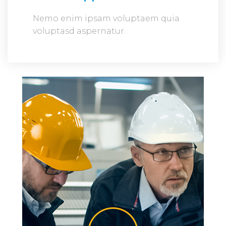
Nemo enim ipsam voluptaem quia
voluptasd aspernatur.