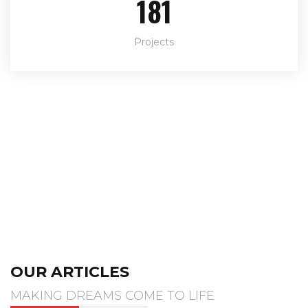
227
Projects
OUR ARTICLES
MAKING DREAMS COME TO LIFE