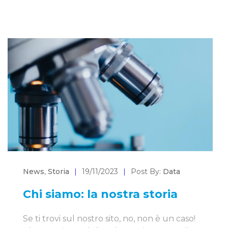
News
,
Storia
|
19/11/2023
|
Post By:
Data
Chi siamo: la nostra storia
Se ti trovi sul nostro sito, no, non è un caso!