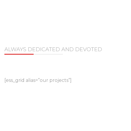
OUR PROJECTS
ALWAYS DEDICATED AND DEVOTED
[ess_grid alias=”our projects”]