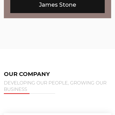
James Stone
OUR COMPANY
DEVELOPING OUR PEOPLE, GROWING OUR
BUSINESS