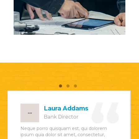
Laura Addams
Bank Director
Neque porro quisquam est, qui dolorem
ipsum quia dolor sit amet, consectetur,