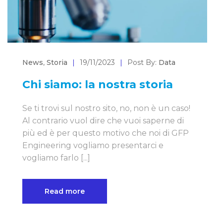
News
,
Storia
|
19/11/2023
|
Post By:
Data
Chi siamo: la nostra storia
Se ti trovi sul nostro sito, no, non è un caso!
Al contrario vuol dire che vuoi saperne di
più ed è per questo motivo che noi di GFP
Engineering vogliamo presentarci e
vogliamo farlo [...]
Read more