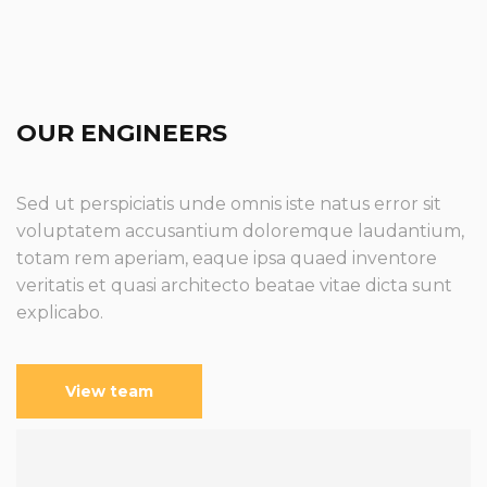
OUR ENGINEERS
Sed ut perspiciatis unde omnis iste natus error sit
voluptatem accusantium doloremque laudantium,
totam rem aperiam, eaque ipsa quaed inventore
veritatis et quasi architecto beatae vitae dicta sunt
explicabo.
View team