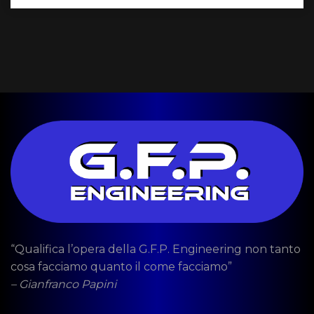
“Qualifica l’opera della G.F.P. Engineering non tanto
cosa facciamo quanto il come facciamo”
– Gianfranco Papini