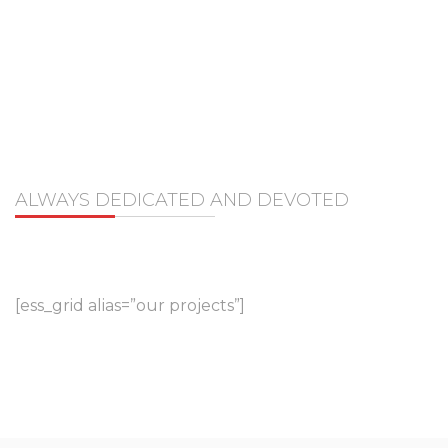
OUR PROJECTS
ALWAYS DEDICATED AND DEVOTED
[ess_grid alias=”our projects”]