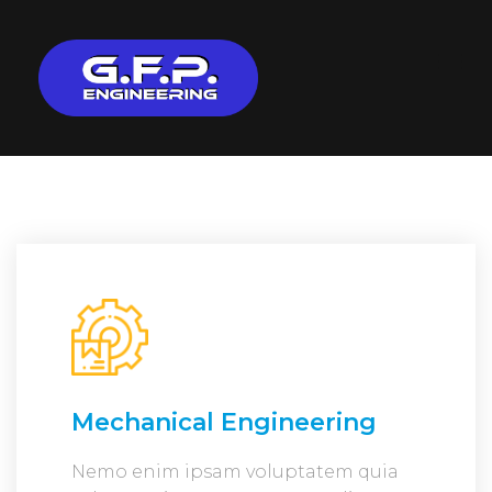
Mechanical Engineering
Nemo enim ipsam voluptatem quia