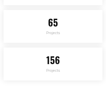
90
Projects
214
Projects