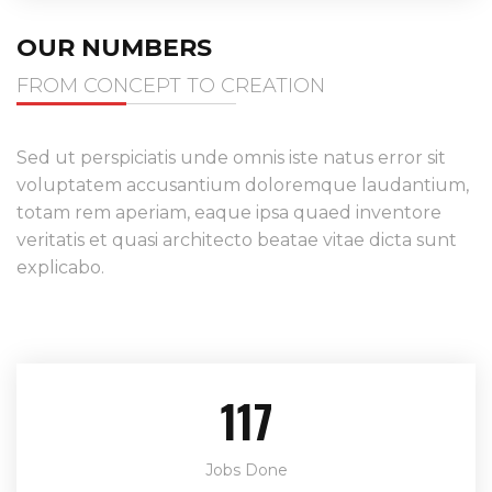
OUR NUMBERS
FROM CONCEPT TO CREATION
Sed ut perspiciatis unde omnis iste natus error sit
voluptatem accusantium doloremque laudantium,
totam rem aperiam, eaque ipsa quaed inventore
veritatis et quasi architecto beatae vitae dicta sunt
explicabo.
161
Jobs Done